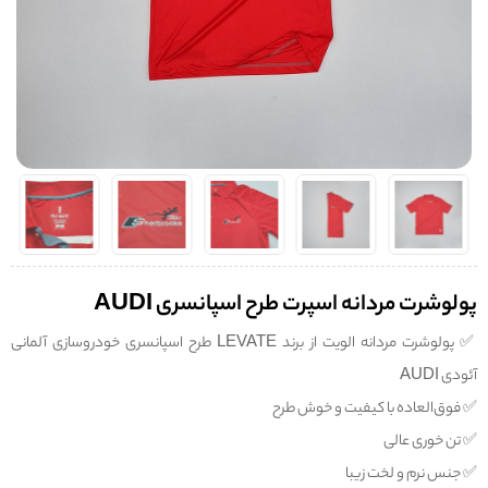
پولوشرت مردانه اسپرت طرح اسپانسری AUDI
✅️ پولوشرت مردانه الویت از برند LEVATE طرح اسپانسری خودروسازی آلمانی
آئودی AUDI
✅️ فوق‌العاده با کیفیت و خوش طرح
✅️ تن خوری عالی
✅️ جنس نرم و لخت زیبا