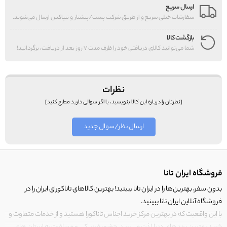
ارسال سریع
سفارشات خیلی سریع و از طریق شرکت پست/پیشتاز و تیپاکس ارسال می‌شوند.
بازگشت کالا
شما می‌توانید کالای دریافتی خود را ظرف مدت 7 روز بعد از دریافت، برگردانید!
نظرات
[نظرتان را درباره این کالا بنویسید، یا اگر سوالی دارید مطرح کنید]
ارسال نظر/سوال جدید
فروشگاه ایران تانا
بدون سفر، بهترین‌ها را در ایران تانا ببینید! بهترین کالاهای تاناکورای ایران را در
فروشگاه آنلاین ایران تانا ببینید.
با این واقعیت که در بهترین مرکز خرید اجناس تاناکورا هستید و از خدمات متفاوت و