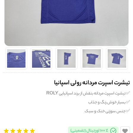
تیشرت اسپرت مردانه رولی اسپانیا
✅️ تیشرت اسپرت مردانه بنفش از برند اسپانیایی ROLY
✅️ بسیار خوش رنگ و جذاب
✅️ جنس سوزنی خنک و سبک
100% اورجینال (تضمینی)