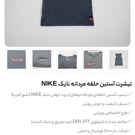
تیشرت آستین حلقه مردانه نایک NIKE
✅️ تیشرت آستین حلقه‌ای مردانه حرفه‌ای از برند جهانی نایک NIKE کشور آمریکا
✅️ بسیار با کیفیت و خوش پوش
✅️ طرح اختصاصی ورزشی
✅️ ساخته شده با تکنولوژی DRI-FIT (ضد تعریق و خنک کننده)
✅️ اتیکت دار 100% اورجینال و اصلی