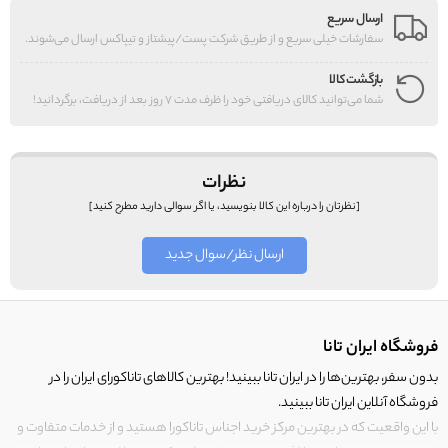
ارسال سریع
سفارشات خیلی سریع و از طریق شرکت پست/پیشتاز و تیپاکس ارسال می‌شوند.
بازگشت کالا
شما می‌توانید کالای دریافتی خود را ظرف مدت 7 روز بعد از دریافت، برگردانید!
نظرات
[نظرتان را درباره این کالا بنویسید، یا اگر سوالی دارید مطرح کنید]
ارسال نظر/سوال جدید
فروشگاه ایران تانا
بدون سفر، بهترین‌ها را در ایران تانا ببینید! بهترین کالاهای تاناکورای ایران را در
فروشگاه آنلاین ایران تانا ببینید.
با این واقعیت که در بهترین مرکز خرید اجناس تاناکورا هستید و از خدمات متفاوت و