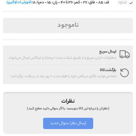
اندازه:
قد: ۸۵ - فاق: ۲۷ - کمر: ۳۶ تا ۴۰ - ران: ۱۵ - دمپا: ۱۸
(آموزش اندازه‌گیری)
ناموجود
ارسال سریع
سفارشات خیلی سریع و از طریق شرکت پست/پیشتاز و تیپاکس ارسال می‌شوند.
بازگشت کالا
شما می‌توانید کالای دریافتی خود را ظرف مدت 7 روز بعد از دریافت، برگردانید!
نظرات
[نظرتان را درباره این کالا بنویسید، یا اگر سوالی دارید مطرح کنید]
ارسال نظر/سوال جدید