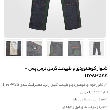
شلوار کوهنوردی و طبیعت‌گردی ترس پس -
TresPass
✅️ شلوار حرفه‌ای کوهنوردی و طبیعت گردی از برند معتبر اسکاتلندی TresPASS
تولید شده در اندونزی
✅️ فوق العاده زیبا و بادوام
✅️ طرح و دوخت های قوی و حرفه‌ای