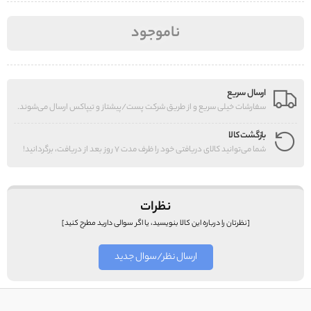
ناموجود
ارسال سریع
سفارشات خیلی سریع و از طریق شرکت پست/پیشتاز و تیپاکس ارسال می‌شوند.
بازگشت کالا
شما می‌توانید کالای دریافتی خود را ظرف مدت 7 روز بعد از دریافت، برگردانید!
نظرات
[نظرتان را درباره این کالا بنویسید، یا اگر سوالی دارید مطرح کنید]
ارسال نظر/سوال جدید