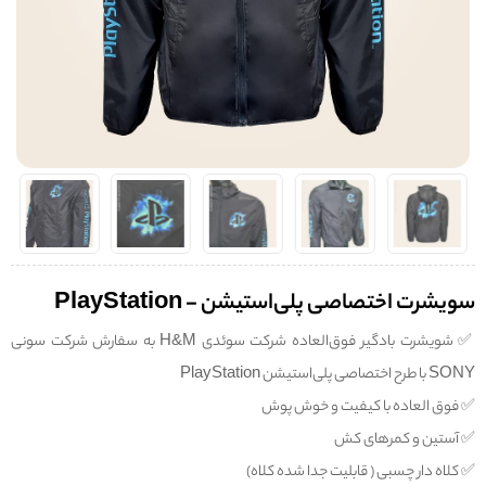
سویشرت اختصاصی پلی‌استیشن - PlayStation
✅️ شویشرت بادگیر فوق‌العاده شرکت سوئدی H&M به سفارش شرکت سونی
SONY با طرح اختصاصی پلی‌استیشن PlayStation
✅️ فوق العاده با کیفیت و خوش پوش
✅️ آستین و کمرهای کش
✅️ کلاه دار چسبی ( قابلیت جدا شده کلاه)