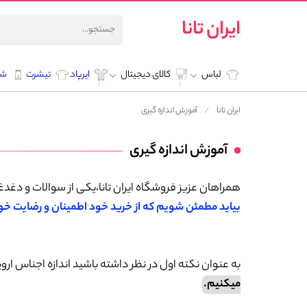
ایران تانا
لباس
کالای دیجیتال
ایرپاد
تیشرت
شل
ایران تانا
آموزش اندازه گیری
آموزش اندازه گیری
همراهان عزیز فروشگاه ایران تانا،یکی از سوالات و دغد
بیاید مطمئن شویم که از خرید خود اطمینان و رضایت خ
به عنوان نکته اول در نظر داشته باشید اندازه اجناس اروپ
میکنیم.