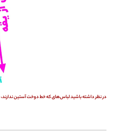
در نظر داشته باشید لباس‌های که خط دوخت آستین ندارند، بص