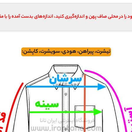
د را در محلی صاف پهن و اندازه‌گیری کنید، اندازه‌های بدست آمده را با م
تیشرت، پیراهن، هودی، سویشرت، کاپشن: