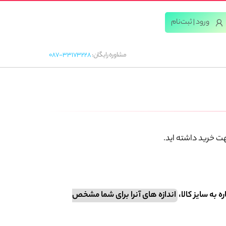
ورود | ثبت‌‌نام
مشاوره رایگان:
087-33173228
هت خرید داشته اید.
ه به سایز کالا،
اندازه های آنرا برای شما مشخص