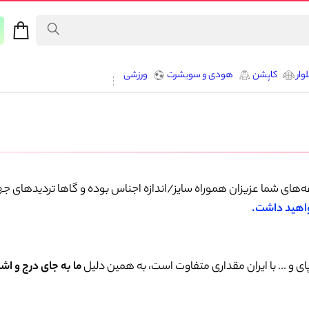
وار
کاپشن
هودی و سویشرت
ورزشی
غه‌های شما عزیزان هموراه سایز/اندازه اجناس بوده و گاها تردیدهای ج
واهید داشت.
ای و ... با ایران مقداری متفاوت است، به همین دلیل
ما
به جای درج و اشار