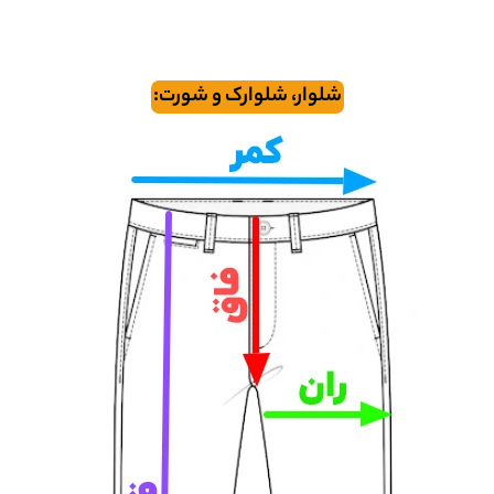
شلوار، شلوارک و شورت: