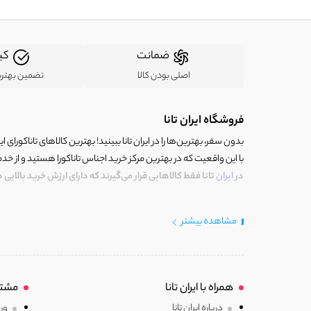
ضمانت
کی
اصلی بودن کالا
تضمین بهتر
فروشگاه ایران تانا
بدون سفر، بهترین‌ها را در ایران تانا ببینید! بهترین کالاهای تاناکورای ایرا
با این واقعیت که در بهترین مرکز خرید اجناس تاناکورا هستید و از خد
در
ایران
تانا فقط کالاهایی قرار می‌گیرند که دارای ارزش خرید بالایی
خوش آمدید، ایران تانا چنین مرکز خریدی است. جایی که با کالای تاناکو
مشاهده بیشتر
تاناکورا است که با دقت و وسواسی بالا انتخاب و دستچین شده‌اند.
ما بر این باوریم که می توان در داخل ایران کالای شیک و اصیل با جنس
ایران تانا(مرکز تاناکورای ایران) مجموعه‌ای از کالاهای متعلق به بهتری
همراه با ایران تانا
مشتر
توضیحات کامل به شما نمایش خواهیم داد و در تصمیم گیری آگاهانه
درباره ایران تانا
ورو