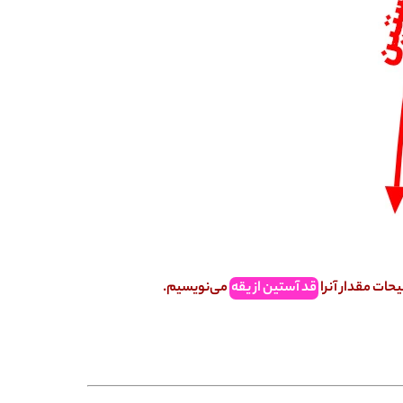
حات مقدار آنرا
قد آستین از یقه
می‌نویسیم.