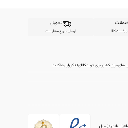
مانت
تحویل
ازگشت کالا
ارسال سریع سفارشات
ی مرزی کشور برای خرید کالای تاناکورا را رها کنید!
ی از لباس‌ های تاناکورا، کیف و کفش تاناکورا، لوازم جانبی و خانگی
 را برای شما فراهم کنیم.
یط خاصی انتخاب می‌شود و ما اجناس را با ارائه عکس‌های دقیق و
ام(استانداری) - پل