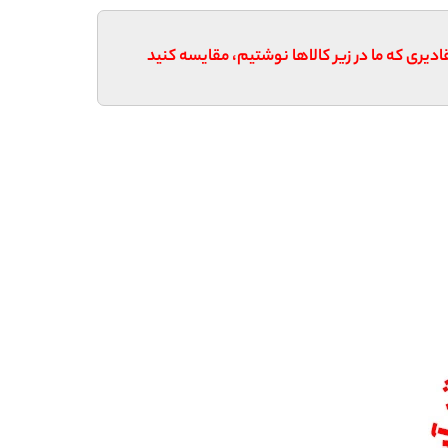
قادیری که ما در زیر کالاها نوشتیم، مقایسه کنید