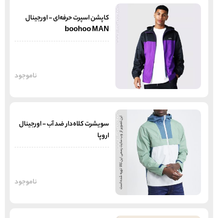
کاپشن اسپرت حرفه‌ای - اورجینال
boohoo MAN
ناموجود
سویشرت کلاه‌دار ضد آب - اورجینال
اروپا
ناموجود