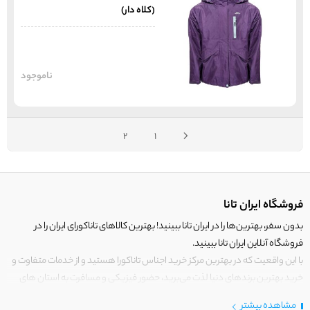
(کلاه دار)
ناموجود
2
1
فروشگاه ایران تانا
بدون سفر، بهترین‌ها را در ایران تانا ببینید! بهترین کالاهای تاناکورای ایران را در
فروشگاه آنلاین ایران تانا ببینید.
با این واقعیت که در بهترین مرکز خرید اجناس تاناکورا هستید و از خدمات متفاوت و
خرید بهترین برندهای دنیا لذت می‌برید، حضور فیزیکی و مسافرت به استان های
مرزی کشور برای خرید کالای تاناکورا را رها کنید!
مشاهده بیشتر