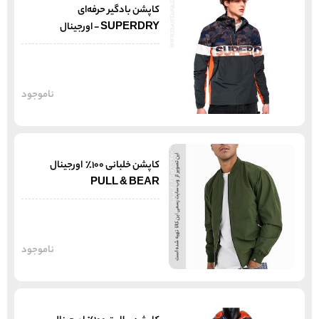
کاپشن بادگیر حرفه‌ای
SUPERDRY - اورجینال
ناموجود
کاپشن خلبانی 100% اورجینال
PULL & BEAR
ناموجود