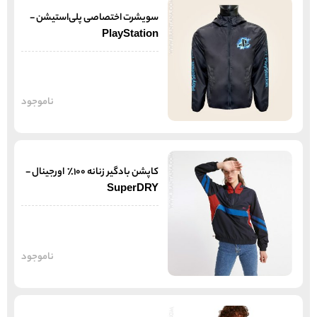
سویشرت اختصاصی پلی‌استیشن -
PlayStation
ناموجود
کاپشن بادگیر زنانه 100% اورجینال -
SuperDRY
ناموجود