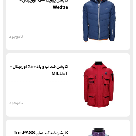
کاپشن پرلایت 100% اورجینال -
Wed'ze
ناموجود
کاپشن ضد آب و باد 100% اورجینال -
MILLET
ناموجود
کاپشن ضد آب اصلی TresPASS