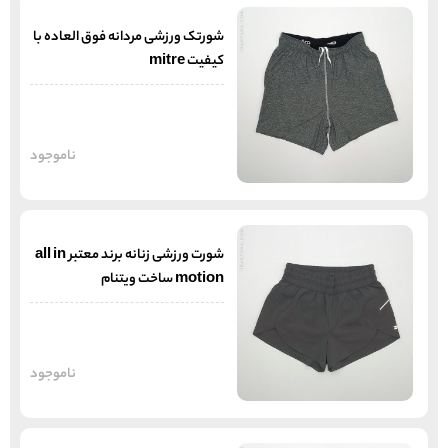
شورتک ورزشی مردانه فوق العاده با
کیفیت mitre
ناموجود
شورت ورزشی زنانه برند معتبر all in
motion ساخت ویتنام
ناموجود