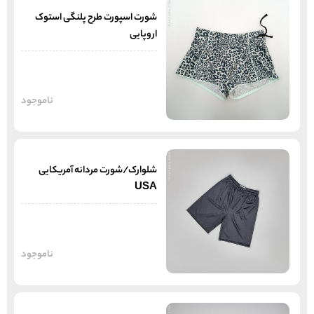
شورت اسپورت طرح پلنگی استوک
اروپایی
ناموجود
شلوارک/شورت مردانه آمریکایی
USA
ناموجود