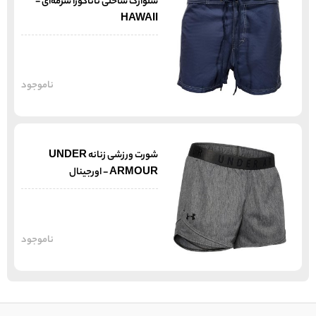
شلوارک ساحلی تاناکورا سرمه‌ای -
HAWAII
ناموجود
شورت ورزشی زنانه UNDER
ARMOUR - اورجینال
ناموجود