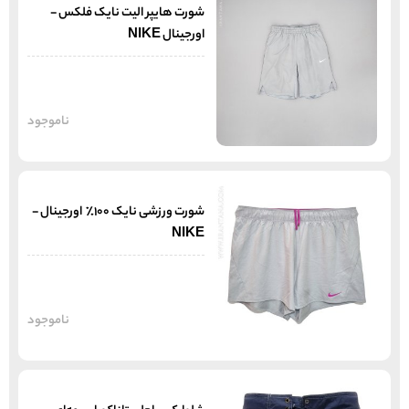
شورت هایپر الیت نایک فلکس -
اورجینال NIKE
ناموجود
شورت ورزشی نایک 100% اورجینال -
NIKE
ناموجود