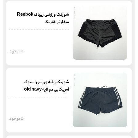
شورتک ورزشی ریباک Reebok
سفارش آمریکا
ناموجود
شورتک زنانه ورزشی استوک
آمریکایی دو لایه old navy
ناموجود