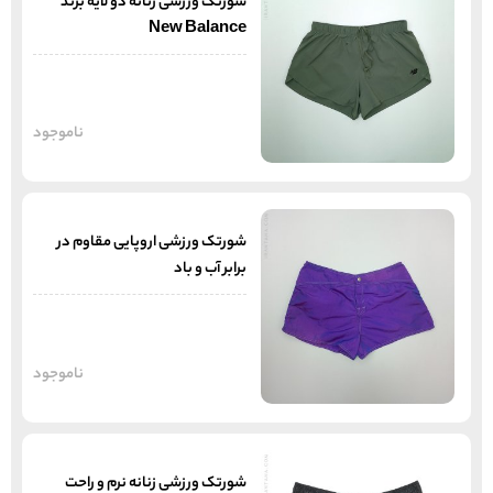
شورتک ورزشی زنانه دو لایه برند
New Balance
ناموجود
شورتک ورزشی اروپایی مقاوم در
برابر آب و باد
ناموجود
شورتک ورزشی زنانه نرم و راحت