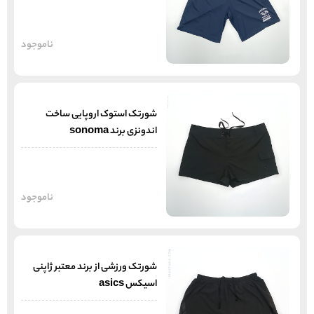
ناموجود
شورتک استوک اروپایی ساخت
اندونزی برند sonoma
ناموجود
شورتک ورزشی از برند معتبر ژاپنی
اسیکس asics