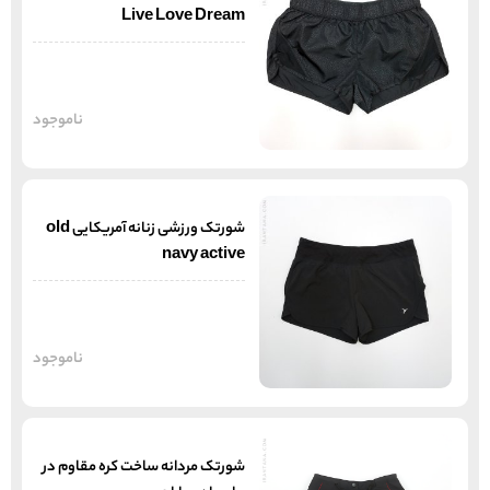
Live Love Dream
ناموجود
شورتک ورزشی زنانه آمریکایی old
navy active
ناموجود
شورتک مردانه ساخت کره مقاوم در