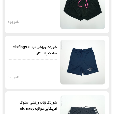
ناموجود
شورتک ورزشی مردانه sixflags
ساخت پاکستان
ناموجود
شورتک زنانه ورزشی استوک
آمریکایی دو لایه old navy