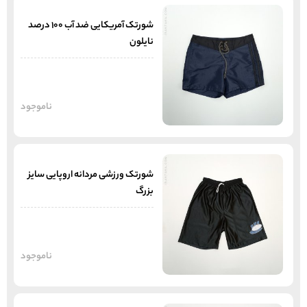
شورتک آمریکایی ضد آب 100 درصد
نایلون
ناموجود
شورتک ورزشی مردانه اروپایی سایز
بزرگ
ناموجود