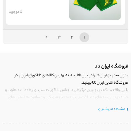
ناموجود
3
2
1
فروشگاه ایران تانا
بدون سفر، بهترین‌ها را در ایران تانا ببینید! بهترین کالاهای تاناکورای ایران را در
فروشگاه آنلاین ایران تانا ببینید.
با این واقعیت که در بهترین مرکز خرید اجناس تاناکورا هستید و از خدمات متفاوت و
خرید بهترین برندهای دنیا لذت می‌برید، حضور فیزیکی و مسافرت به استان های
مرزی کشور برای خرید کالای تاناکورا را رها کنید!
مشاهده بیشتر
در
ایران
تانا فقط کالاهایی قرار می‌گیرند که دارای ارزش خرید بالایی هستند.
خوش آمدید، ایران تانا چنین مرکز خریدی است. جایی که با کالای تاناکورای اصلی و با