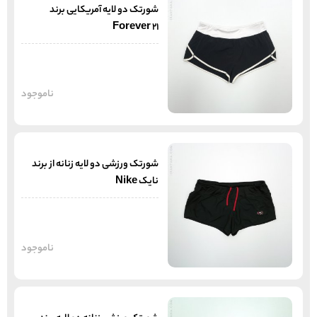
شورتک‌ دو لایه آمریکایی برند
Forever 21
ناموجود
شورتک ورزشی دو لایه زنانه از برند
نایک Nike
ناموجود