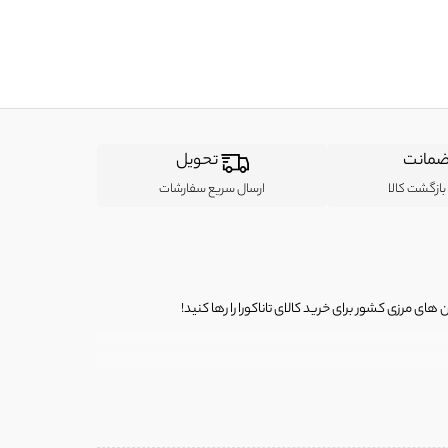
مانت
تحویل
ازگشت کالا
ارسال سریع سفارشات
ی مرزی کشور برای خرید کالای تاناکورا را رها کنید!
ی از لباس‌ های تاناکورا، کیف و کفش تاناکورا، لوازم جانبی و خانگی
 را برای شما فراهم کنیم.