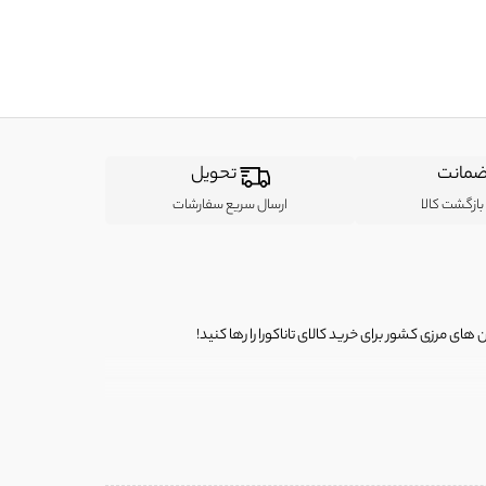
مانت
تحویل
ازگشت کالا
ارسال سریع سفارشات
ی مرزی کشور برای خرید کالای تاناکورا را رها کنید!
ی از لباس‌ های تاناکورا، کیف و کفش تاناکورا، لوازم جانبی و خانگی
 را برای شما فراهم کنیم.