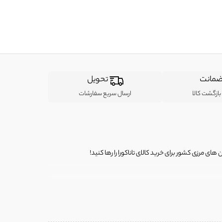
مانت
تحویل
ازگشت کالا
ارسال سریع سفارشات
ی مرزی کشور برای خرید کالای تاناکورا را رها کنید!
ی از لباس‌ های تاناکورا، کیف و کفش تاناکورا، لوازم جانبی و خانگی
 را برای شما فراهم کنیم.