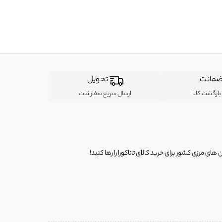
مانت
تحویل
ازگشت کالا
ارسال سریع سفارشات
ی مرزی کشور برای خرید کالای تاناکورا را رها کنید!
ی از لباس‌ های تاناکورا، کیف و کفش تاناکورا، لوازم جانبی و خانگی
 را برای شما فراهم کنیم.