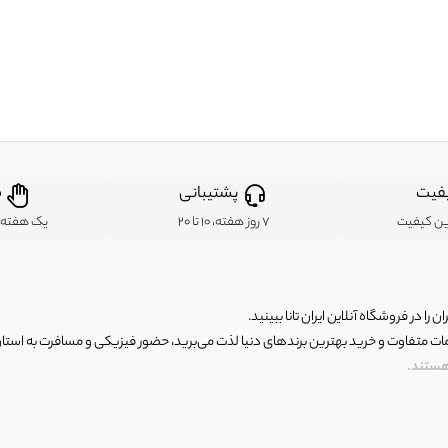
فیت
پشتیبانی
ض
ین کیفیت
7 روز هفته، 10 تا 20
یک هفته ب
ن را در فروشگاه آنلاین ایران تانا ببینید.
مات متفاوت و خرید بهترین برندهای دنیا لذت می‌برید، حضور فیزیکی و مسافرت به استان ها
 هستند.
رای اصلی و با کیفیت اما با قیمت عالی و مقرون به صرفه روبرو هستید! فروشگاه ما مجموعه‌ا