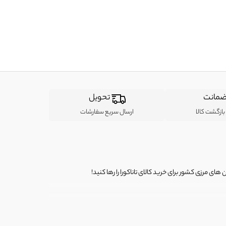
مانت
تحویل
ازگشت کالا
ارسال سریع سفارشات
ی مرزی کشور برای خرید کالای تاناکورا را رها کنید!
ی از لباس‌ های تاناکورا، کیف و کفش تاناکورا، لوازم جانبی و خانگی