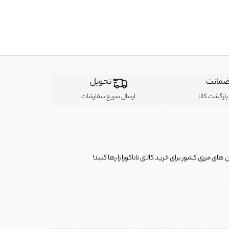
مانت
تحویل
ازگشت کالا
ارسال سریع سفارشات
ی مرزی کشور برای خرید کالای تاناکورا را رها کنید!
ی از لباس‌ های تاناکورا، کیف و کفش تاناکورا، لوازم جانبی و خانگی
 را برای شما فراهم کنیم.