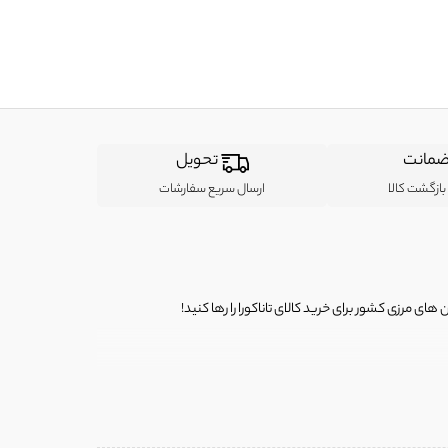
مانت
تحویل
ازگشت کالا
ارسال سریع سفارشات
ی مرزی کشور برای خرید کالای تاناکورا را رها کنید!
ی از لباس‌ های تاناکورا، کیف و کفش تاناکورا، لوازم جانبی و خانگی
 را برای شما فراهم کنیم.