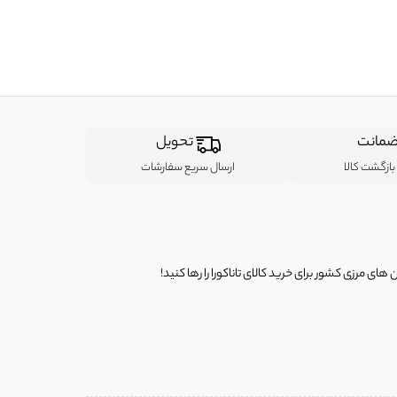
مانت
تحویل
ازگشت کالا
ارسال سریع سفارشات
ی مرزی کشور برای خرید کالای تاناکورا را رها کنید!
ی از لباس‌ های تاناکورا، کیف و کفش تاناکورا، لوازم جانبی و خانگی
 را برای شما فراهم کنیم.