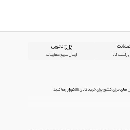
مانت
تحویل
ازگشت کالا
ارسال سریع سفارشات
ی مرزی کشور برای خرید کالای تاناکورا را رها کنید!
ی از لباس‌ های تاناکورا، کیف و کفش تاناکورا، لوازم جانبی و خانگی
 را برای شما فراهم کنیم.