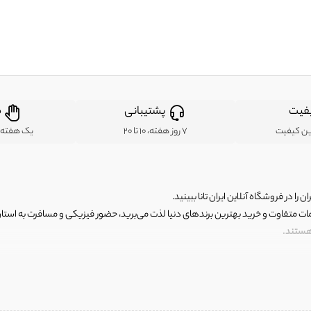
فیت
پشتیبانی
ض
ین کیفیت
7 روز هفته، 10 تا 20
یک هفته ب
ن را در فروشگاه آنلاین ایران تانا ببینید.
مات متفاوت و خرید بهترین برندهای دنیا لذت می‌برید، حضور فیزیکی و مسافرت به استان ها
 هستند.
رای اصلی و با کیفیت اما با قیمت عالی و مقرون به صرفه روبرو هستید! فروشگاه ما مجموعه‌ا
 فوق العاده و با قیمت عالی داشت. ماموریت ما این است که بهترین اجناس تاناکورای ایران