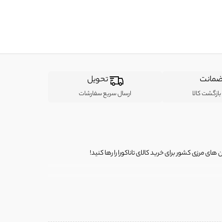
مانت
تحویل
ازگشت کالا
ارسال سریع سفارشات
ی مرزی کشور برای خرید کالای تاناکورا را رها کنید!
ی از لباس‌ های تاناکورا، کیف و کفش تاناکورا، لوازم جانبی و خانگی
 را برای شما فراهم کنیم.