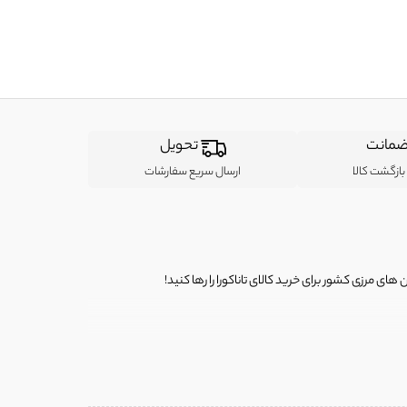
مانت
تحویل
ازگشت کالا
ارسال سریع سفارشات
ی مرزی کشور برای خرید کالای تاناکورا را رها کنید!
ی از لباس‌ های تاناکورا، کیف و کفش تاناکورا، لوازم جانبی و خانگی
 را برای شما فراهم کنیم.