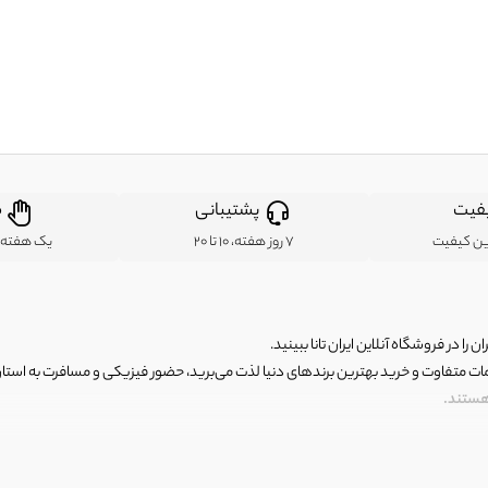
فیت
پشتیبانی
ض
ین کیفیت
7 روز هفته، 10 تا 20
یک هفته ب
ن را در فروشگاه آنلاین ایران تانا ببینید.
مات متفاوت و خرید بهترین برندهای دنیا لذت می‌برید، حضور فیزیکی و مسافرت به استان ها
 هستند.
رای اصلی و با کیفیت اما با قیمت عالی و مقرون به صرفه روبرو هستید! فروشگاه ما مجموعه‌ا