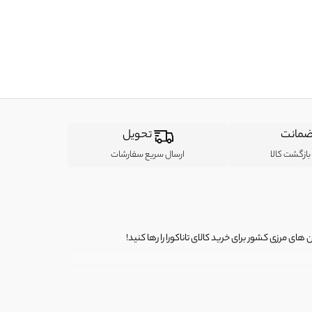
مانت
تحویل
ازگشت کالا
ارسال سریع سفارشات
ی مرزی کشور برای خرید کالای تاناکورا را رها کنید!
ی از لباس‌ های تاناکورا، کیف و کفش تاناکورا، لوازم جانبی و خانگی