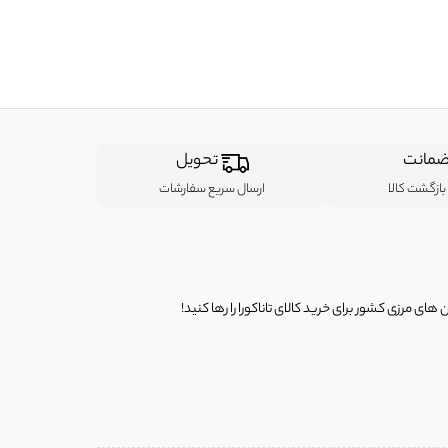
مانت
تحویل
ازگشت کالا
ارسال سریع سفارشات
ی مرزی کشور برای خرید کالای تاناکورا را رها کنید!
ی از لباس‌ های تاناکورا، کیف و کفش تاناکورا، لوازم جانبی و خانگی
 را برای شما فراهم کنیم.