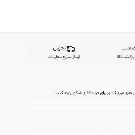
مانت
تحویل
ازگشت کالا
ارسال سریع سفارشات
ی مرزی کشور برای خرید کالای تاناکورا را رها کنید!
ی از لباس‌ های تاناکورا، کیف و کفش تاناکورا، لوازم جانبی و خانگی
 را برای شما فراهم کنیم.