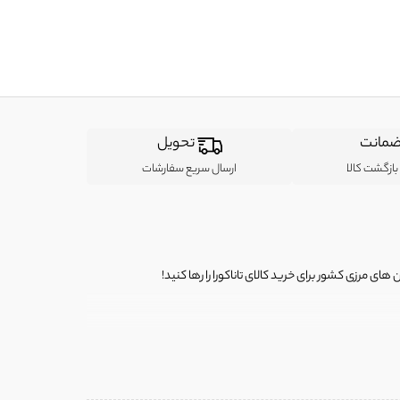
مانت
تحویل
ازگشت کالا
ارسال سریع سفارشات
ی مرزی کشور برای خرید کالای تاناکورا را رها کنید!
ی از لباس‌ های تاناکورا، کیف و کفش تاناکورا، لوازم جانبی و خانگی
 را برای شما فراهم کنیم.