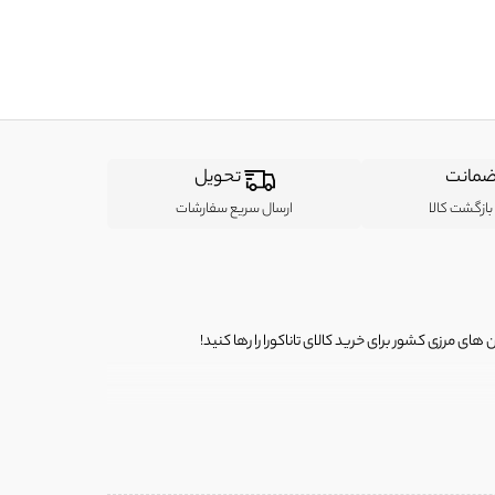
مانت
تحویل
ازگشت کالا
ارسال سریع سفارشات
ی مرزی کشور برای خرید کالای تاناکورا را رها کنید!
ی از لباس‌ های تاناکورا، کیف و کفش تاناکورا، لوازم جانبی و خانگی
 را برای شما فراهم کنیم.