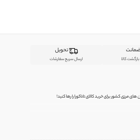
مانت
تحویل
ازگشت کالا
ارسال سریع سفارشات
ی مرزی کشور برای خرید کالای تاناکورا را رها کنید!
ی از لباس‌ های تاناکورا، کیف و کفش تاناکورا، لوازم جانبی و خانگی
 را برای شما فراهم کنیم.