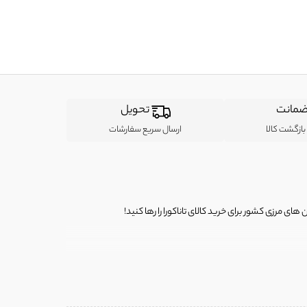
مانت
تحویل
ازگشت کالا
ارسال سریع سفارشات
ی مرزی کشور برای خرید کالای تاناکورا را رها کنید!
ی از لباس‌ های تاناکورا، کیف و کفش تاناکورا، لوازم جانبی و خانگی
 را برای شما فراهم کنیم.