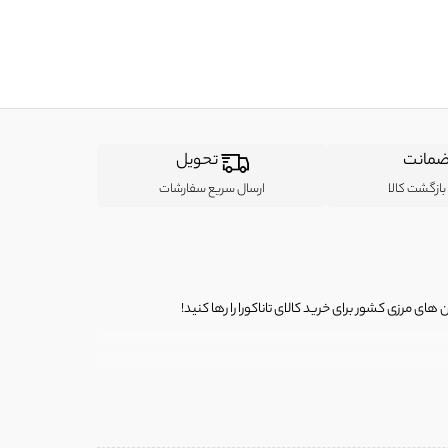
مانت
تحویل
ازگشت کالا
ارسال سریع سفارشات
ی مرزی کشور برای خرید کالای تاناکورا را رها کنید!
ی از لباس‌ های تاناکورا، کیف و کفش تاناکورا، لوازم جانبی و خانگی
 را برای شما فراهم کنیم.