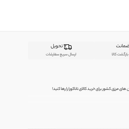
مانت
تحویل
ازگشت کالا
ارسال سریع سفارشات
ی مرزی کشور برای خرید کالای تاناکورا را رها کنید!
ی از لباس‌ های تاناکورا، کیف و کفش تاناکورا، لوازم جانبی و خانگی
 را برای شما فراهم کنیم.