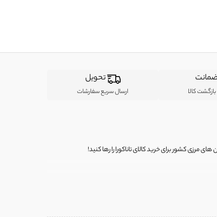
مانت
تحویل
ازگشت کالا
ارسال سریع سفارشات
ی مرزی کشور برای خرید کالای تاناکورا را رها کنید!
ی از لباس‌ های تاناکورا، کیف و کفش تاناکورا، لوازم جانبی و خانگی
 را برای شما فراهم کنیم.