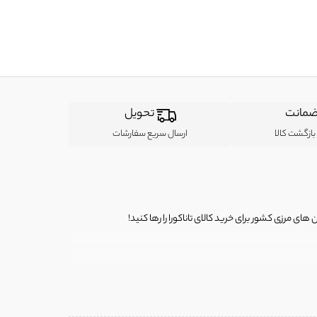
مانت
تحویل
ازگشت کالا
ارسال سریع سفارشات
ی مرزی کشور برای خرید کالای تاناکورا را رها کنید!
ی از لباس‌ های تاناکورا، کیف و کفش تاناکورا، لوازم جانبی و خانگی
 را برای شما فراهم کنیم.