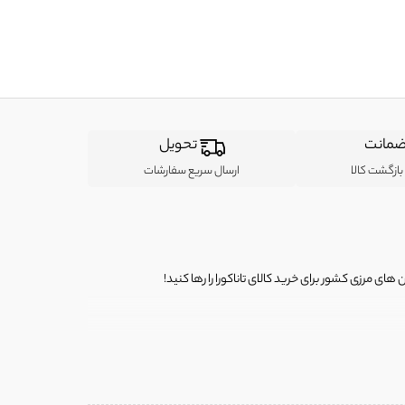
مانت
تحویل
ازگشت کالا
ارسال سریع سفارشات
ی مرزی کشور برای خرید کالای تاناکورا را رها کنید!
ی از لباس‌ های تاناکورا، کیف و کفش تاناکورا، لوازم جانبی و خانگی
 را برای شما فراهم کنیم.