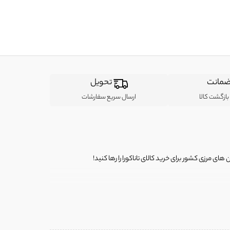
مانت
تحویل
ازگشت کالا
ارسال سریع سفارشات
ی مرزی کشور برای خرید کالای تاناکورا را رها کنید!
ی از لباس‌ های تاناکورا، کیف و کفش تاناکورا، لوازم جانبی و خانگی
 را برای شما فراهم کنیم.