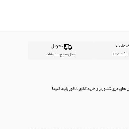
مانت
تحویل
ازگشت کالا
ارسال سریع سفارشات
ی مرزی کشور برای خرید کالای تاناکورا را رها کنید!
ی از لباس‌ های تاناکورا، کیف و کفش تاناکورا، لوازم جانبی و خانگی
 را برای شما فراهم کنیم.