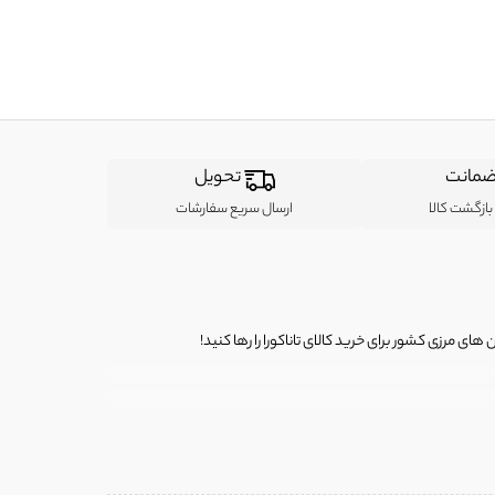
مانت
تحویل
ازگشت کالا
ارسال سریع سفارشات
ی مرزی کشور برای خرید کالای تاناکورا را رها کنید!
ی از لباس‌ های تاناکورا، کیف و کفش تاناکورا، لوازم جانبی و خانگی
 را برای شما فراهم کنیم.