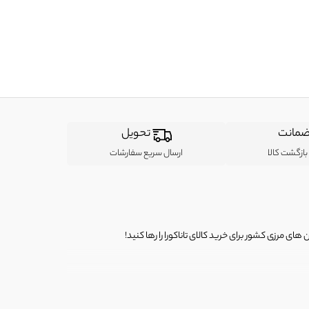
مانت
تحویل
ازگشت کالا
ارسال سریع سفارشات
ی مرزی کشور برای خرید کالای تاناکورا را رها کنید!
ی از لباس‌ های تاناکورا، کیف و کفش تاناکورا، لوازم جانبی و خانگی