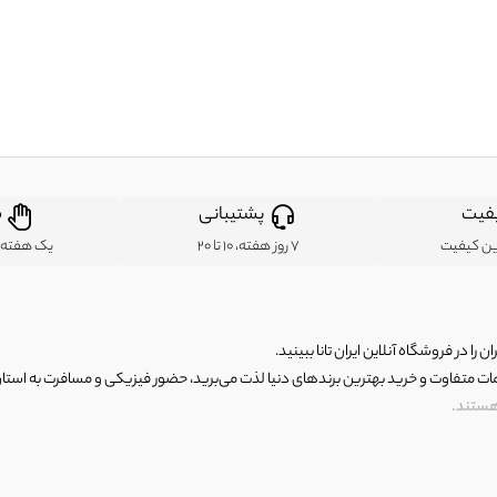
فیت
پشتیبانی
ض
ین کیفیت
7 روز هفته، 10 تا 20
یک هفته ب
ن را در فروشگاه آنلاین ایران تانا ببینید.
مات متفاوت و خرید بهترین برندهای دنیا لذت می‌برید، حضور فیزیکی و مسافرت به استان ها
 هستند.
رای اصلی و با کیفیت اما با قیمت عالی و مقرون به صرفه روبرو هستید! فروشگاه ما مجموعه‌ا