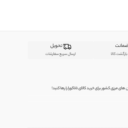
مانت
تحویل
ازگشت کالا
ارسال سریع سفارشات
ی مرزی کشور برای خرید کالای تاناکورا را رها کنید!
ی از لباس‌ های تاناکورا، کیف و کفش تاناکورا، لوازم جانبی و خانگی
 را برای شما فراهم کنیم.