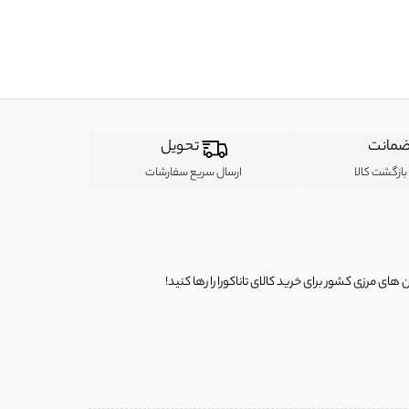
مانت
تحویل
ازگشت کالا
ارسال سریع سفارشات
ی مرزی کشور برای خرید کالای تاناکورا را رها کنید!
ی از لباس‌ های تاناکورا، کیف و کفش تاناکورا، لوازم جانبی و خانگی
 را برای شما فراهم کنیم.