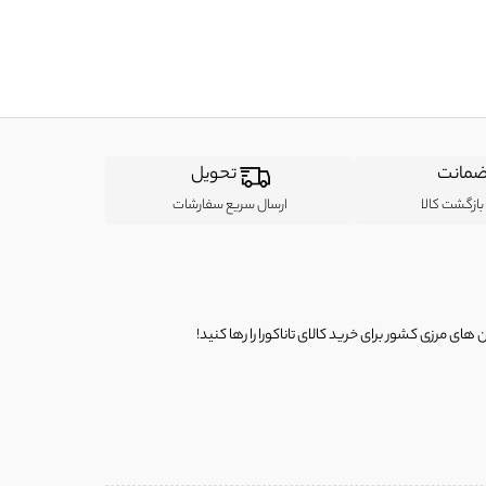
مانت
تحویل
ازگشت کالا
ارسال سریع سفارشات
ی مرزی کشور برای خرید کالای تاناکورا را رها کنید!
ی از لباس‌ های تاناکورا، کیف و کفش تاناکورا، لوازم جانبی و خانگی
 را برای شما فراهم کنیم.