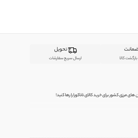
مانت
تحویل
ازگشت کالا
ارسال سریع سفارشات
ی مرزی کشور برای خرید کالای تاناکورا را رها کنید!
ی از لباس‌ های تاناکورا، کیف و کفش تاناکورا، لوازم جانبی و خانگی
 را برای شما فراهم کنیم.