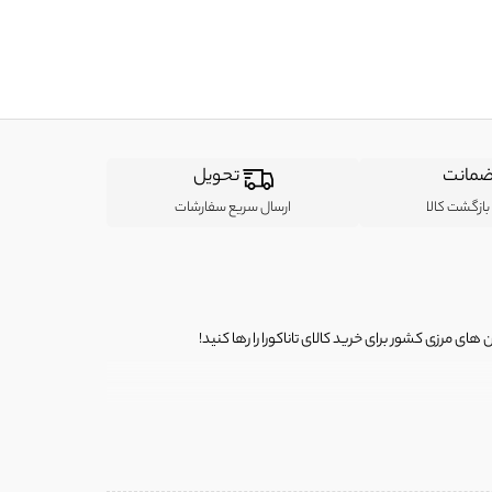
مانت
تحویل
ازگشت کالا
ارسال سریع سفارشات
ی مرزی کشور برای خرید کالای تاناکورا را رها کنید!
ی از لباس‌ های تاناکورا، کیف و کفش تاناکورا، لوازم جانبی و خانگی
 را برای شما فراهم کنیم.