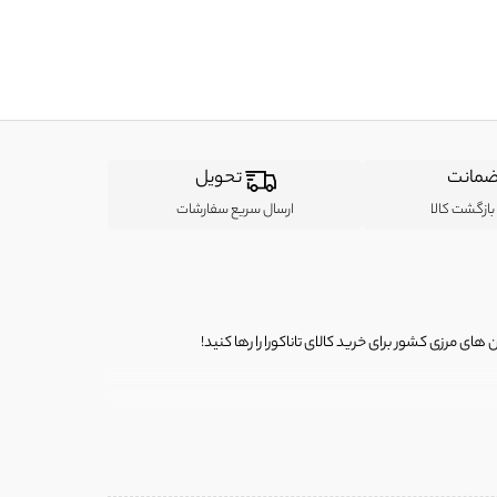
مانت
تحویل
ازگشت کالا
ارسال سریع سفارشات
ی مرزی کشور برای خرید کالای تاناکورا را رها کنید!
ی از لباس‌ های تاناکورا، کیف و کفش تاناکورا، لوازم جانبی و خانگی
 را برای شما فراهم کنیم.