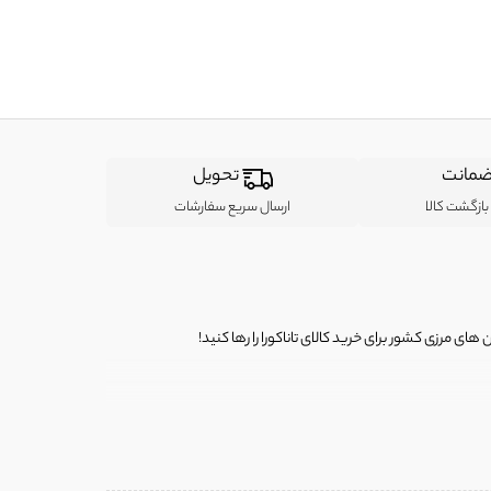
مانت
تحویل
ازگشت کالا
ارسال سریع سفارشات
ی مرزی کشور برای خرید کالای تاناکورا را رها کنید!
ی از لباس‌ های تاناکورا، کیف و کفش تاناکورا، لوازم جانبی و خانگی
 را برای شما فراهم کنیم.