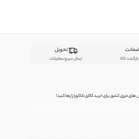
مانت
تحویل
ازگشت کالا
ارسال سریع سفارشات
ی مرزی کشور برای خرید کالای تاناکورا را رها کنید!
ی از لباس‌ های تاناکورا، کیف و کفش تاناکورا، لوازم جانبی و خانگی
 را برای شما فراهم کنیم.