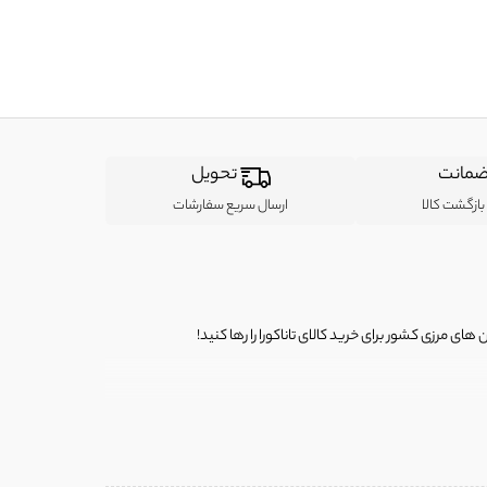
مانت
تحویل
ازگشت کالا
ارسال سریع سفارشات
ی مرزی کشور برای خرید کالای تاناکورا را رها کنید!
ی از لباس‌ های تاناکورا، کیف و کفش تاناکورا، لوازم جانبی و خانگی
 را برای شما فراهم کنیم.