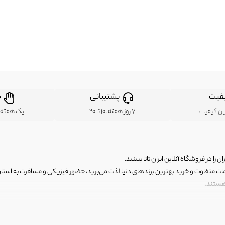
فیت
پشتیبانی
ض
ین کیفیت
7 روز هفته، 10 تا 20
یک هفته ب
ن را در فروشگاه آنلاین ایران تانا ببینید.
مات متفاوت و خرید بهترین برندهای دنیا لذت می‌برید، حضور فیزیکی و مسافرت به استان ها
 هستند.
رای اصلی و با کیفیت اما با قیمت عالی و مقرون به صرفه روبرو هستید! فروشگاه ما مجموعه‌ا