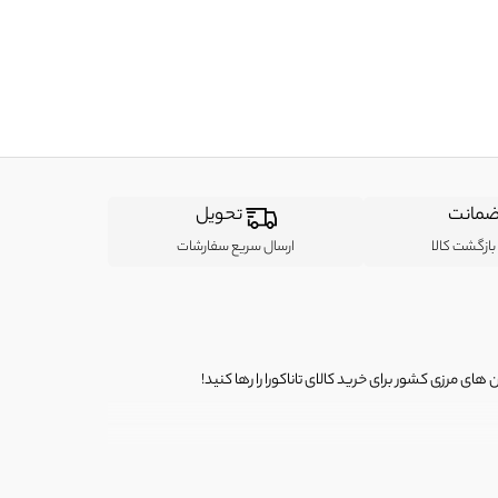
مانت
تحویل
ازگشت کالا
ارسال سریع سفارشات
ی مرزی کشور برای خرید کالای تاناکورا را رها کنید!
ی از لباس‌ های تاناکورا، کیف و کفش تاناکورا، لوازم جانبی و خانگی