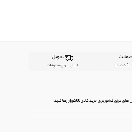
مانت
تحویل
ازگشت کالا
ارسال سریع سفارشات
ی مرزی کشور برای خرید کالای تاناکورا را رها کنید!
ی از لباس‌ های تاناکورا، کیف و کفش تاناکورا، لوازم جانبی و خانگی