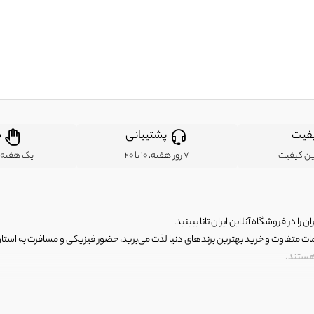
فیت
پشتیبانی
ض
ین کیفیت
7 روز هفته، 10 تا 20
یک هفته ب
ن را در فروشگاه آنلاین ایران تانا ببینید.
مات متفاوت و خرید بهترین برندهای دنیا لذت می‌برید، حضور فیزیکی و مسافرت به استان ها
 هستند.
رای اصلی و با کیفیت اما با قیمت عالی و مقرون به صرفه روبرو هستید! فروشگاه ما مجموعه‌ا