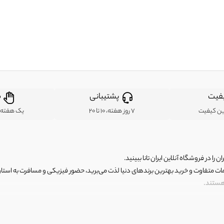
فیت
پشتیبانی
ض
ین کیفیت
7 روز هفته، 10 تا 20
یک هفته ب
ن را در فروشگاه آنلاین ایران تانا ببینید.
مات متفاوت و خرید بهترین برندهای دنیا لذت می‌برید، حضور فیزیکی و مسافرت به استان ها
 هستند.
رای اصلی و با کیفیت اما با قیمت عالی و مقرون به صرفه روبرو هستید! فروشگاه ما مجموعه‌ا