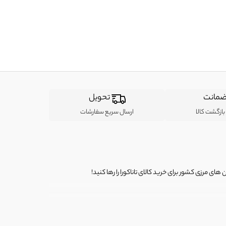
مانت
تحویل
ازگشت کالا
ارسال سریع سفارشات
ی مرزی کشور برای خرید کالای تاناکورا را رها کنید!
ی از لباس‌ های تاناکورا، کیف و کفش تاناکورا، لوازم جانبی و خانگی