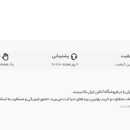
فیت
پشتیبانی
ض
ین کیفیت
7 روز هفته، 10 تا 20
یک هفته ب
ن را در فروشگاه آنلاین ایران تانا ببینید.
مات متفاوت و خرید بهترین برندهای دنیا لذت می‌برید، حضور فیزیکی و مسافرت به استان ها
 هستند.
رای اصلی و با کیفیت اما با قیمت عالی و مقرون به صرفه روبرو هستید! فروشگاه ما مجموعه‌ا