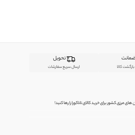
مانت
تحویل
ازگشت کالا
ارسال سریع سفارشات
ی مرزی کشور برای خرید کالای تاناکورا را رها کنید!
ی از لباس‌ های تاناکورا، کیف و کفش تاناکورا، لوازم جانبی و خانگی