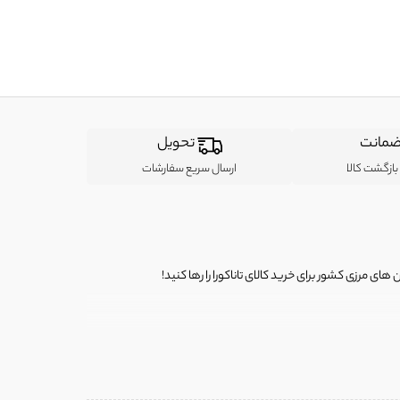
مانت
تحویل
ازگشت کالا
ارسال سریع سفارشات
ی مرزی کشور برای خرید کالای تاناکورا را رها کنید!
ی از لباس‌ های تاناکورا، کیف و کفش تاناکورا، لوازم جانبی و خانگی
 را برای شما فراهم کنیم.